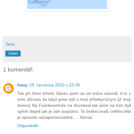
Jana
Sdílet
1 komentář:
hany
29. července 2010 v 23:39
Tak při čtení tohoto článku jsem se od srdce zasmál. A to z
toho důvodu že když jsme byli s mojí přítelkyní(nyní již mojí
ženou) Na Fuarteventuře na dovolené tak jsme na tom byli
úplně stejně jak je zde popsáno. Ta bolest svalů celého těla
je opravdu nezapomenutelná......Honza
Odpovědět