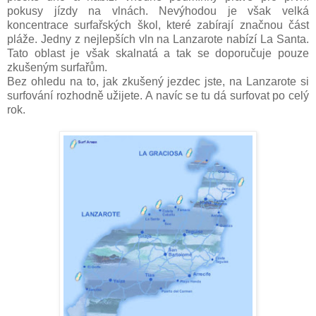
pokusy jízdy na vlnách. Nevýhodou je však velká
koncentrace surfařských škol, které zabírají značnou část
pláže.
Jedny z nejlepších vln na Lanzarote nabízí La Santa.
Tato oblast je však skalnatá a tak se doporučuje pouze
zkušeným surfařům.
Bez ohledu na to, jak zkušený jezdec jste, na Lanzarote si
surfování rozhodně užijete. A navíc se tu dá surfovat po celý
rok.