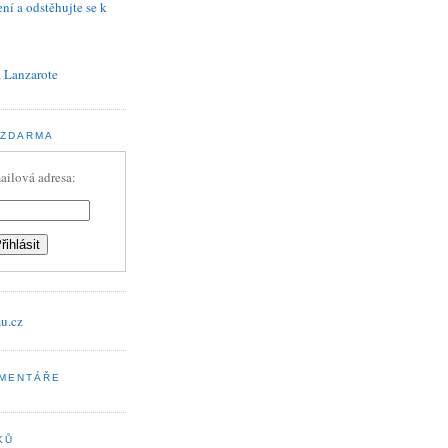
ní a odstěhujte se k
 Lanzarote
 ZDARMA
ailová adresa:
OMENTÁŘE
KŮ